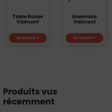
Table Basse
Ensemble
Valmont
Valmont
En savoir +
En savoir +
Produits vus
récemment