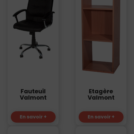
Fauteuil
Etagère
Valmont
Valmont
En savoir +
En savoir +