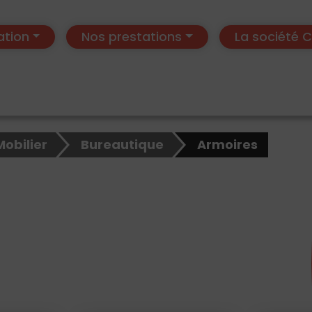
ation
Nos prestations
La société
Mobilier
Bureautique
Armoires