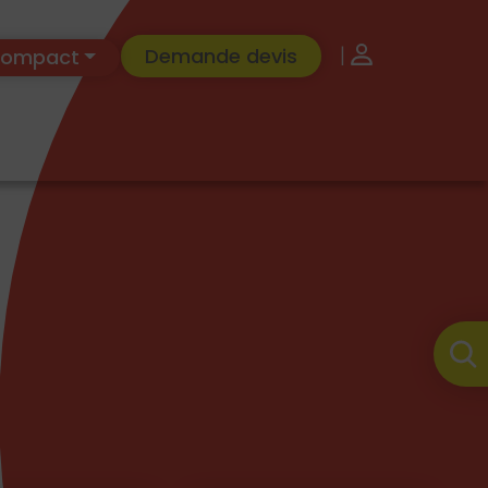
|
Demande devis
 Compact