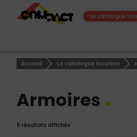
Le catalogue loc
×
Rechercher
Accueil
Le catalogue location
sur
le
site
Armoires
5 résultats affichés