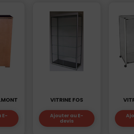
LMONT
VITRINE FOS
VIT
 E-
Ajouter au E-
Ajo
devis