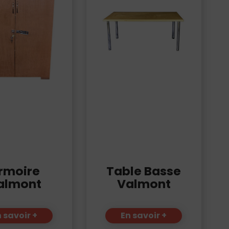
rmoire
Table Basse
almont
Valmont
 savoir +
En savoir +