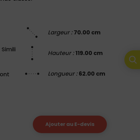
Largeur :
70.00 cm
 Simili
Hauteur :
119.00 cm
Longueur :
62.00 cm
mont
Ajouter au E-devis