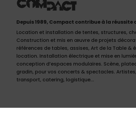
Depuis 1989, Compact contribue à la réussite 
Location et installation de tentes, structures, ch
Construction et mis en œuvre de projets décorati
références de tables, assises, Art de la Table &
location. Installation électrique et mise en lumièr
conception d’espaces modulaires. Scène, plateau
gradin, pour vos concerts & spectacles. Artistes,
transport, catering, logistique...