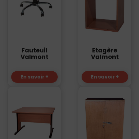
Fauteuil
Etagère
Valmont
Valmont
En savoir +
En savoir +