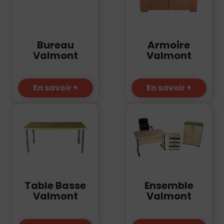
Bureau
Armoire
Valmont
Valmont
En savoir +
En savoir +
Table Basse
Ensemble
Valmont
Valmont