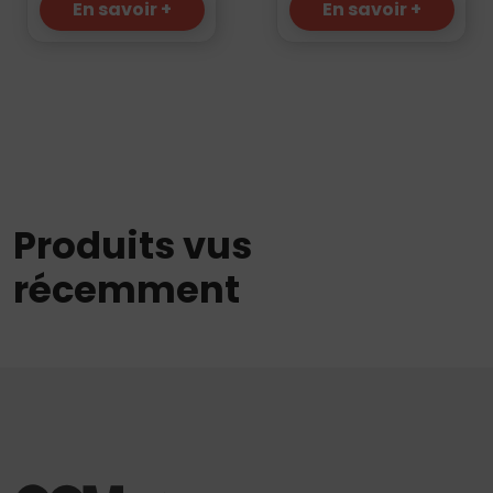
En savoir +
En savoir +
Produits vus
récemment