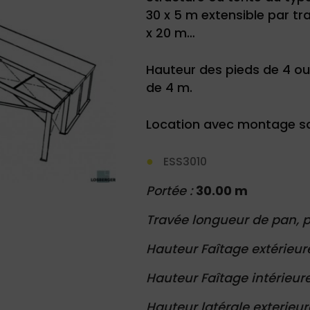
30 x 5 m extensible par tra
x 20 m…
Hauteur des pieds de 4 ou
de 4 m.
Location avec montage sau
ESS3010
Portée :
30.00 m
Travée longueur de pan, p
Hauteur Faîtage extérieur
Hauteur Faîtage intérieure
Hauteur latérale exterieur