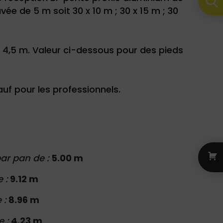
vée de 5 m soit 30 x 10 m ; 30 x 15 m ; 30
 4,5 m. Valeur ci-dessous pour des pieds
f pour les professionnels.
ar pan de :
5.00 m
e :
9.12 m
 :
8.96 m
e :
4.23 m