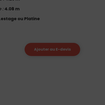
e :
4.08 m
Lestage ou Platine
Ajouter au E-devis