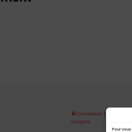
|
Connexion
Créer un
compte
Pour vous 