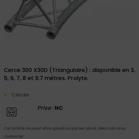
Demande
de
devis
Cerce 300 X30D (Triangulaire) : disponible en 3,
5, 6, 7, 8 et 9.7 mètres. Prolyte.
01
34
Cerces
04
76
Prise
:
NC
50
|
Cet article ne peut-être ajouté au panier devis. Merci de nous
contacter.