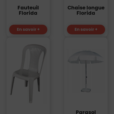
Fauteuil
Chaise longue
Florida
Florida
En savoir +
En savoir +
Parasol