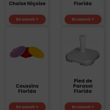
Florida
Chaise Niçoise
En savoir +
En savoir +
Pied de
Coussins
Parasol
Florida
Florida
En savoir +
En savoir +