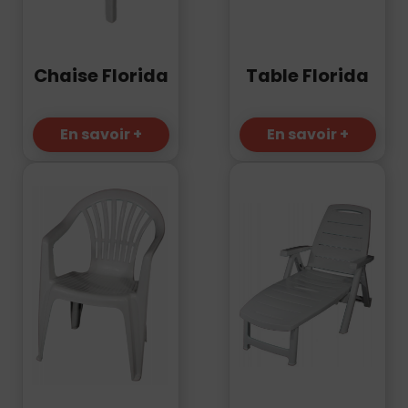
Chaise Florida
Table Florida
En savoir +
En savoir +