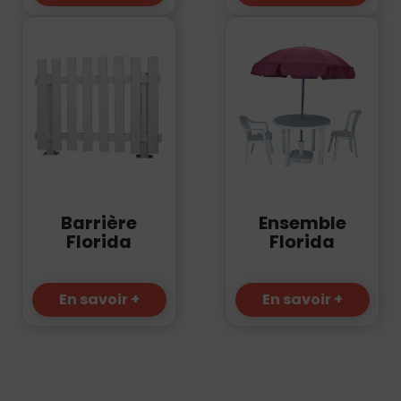
Barrière
Ensemble
Florida
Florida
En savoir +
En savoir +