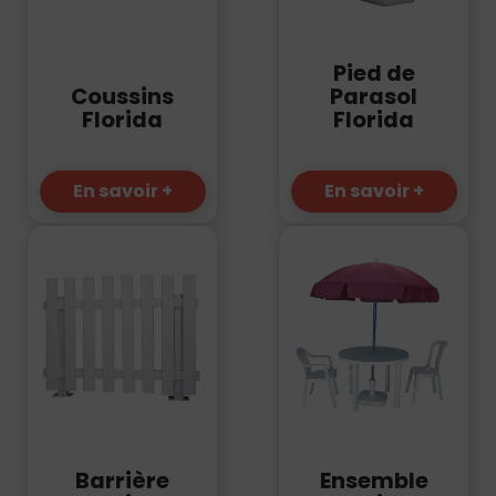
Pied de
Coussins
Parasol
Florida
Florida
En savoir +
En savoir +
Barrière
Ensemble