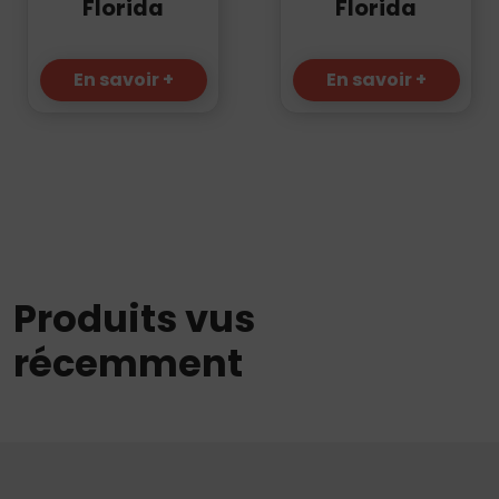
Florida
Florida
En savoir +
En savoir +
Produits vus
récemment