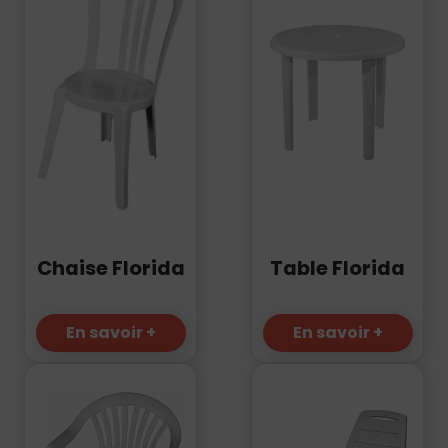
Chaise Florida
Table Florida
En savoir +
En savoir +