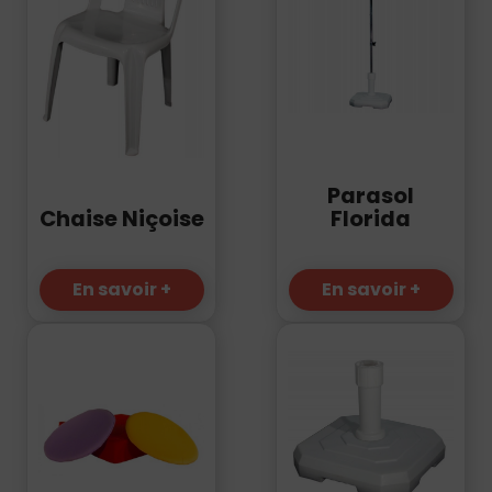
Parasol
Florida
Chaise Niçoise
En savoir +
En savoir +