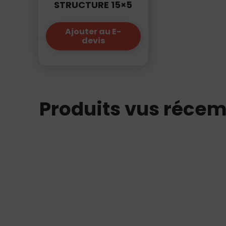
STRUCTURE 15×5
Ajouter au E-
devis
Produits vus réce