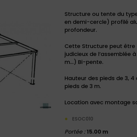
Structure ou tente du ty
en demi-cercle) profilé a
profondeur.
Cette Structure peut être 
judicieux de l’assemblée à 
m…) Bi-pente.
Hauteur des pieds de 3, 4
pieds de 3 m.
Location avec montage sau
ESOC010
Portée :
15.00 m