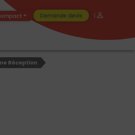
|
Demande devis
 Compact
e Réception