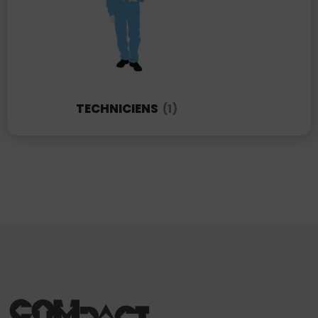
TECHNICIENS
(1)