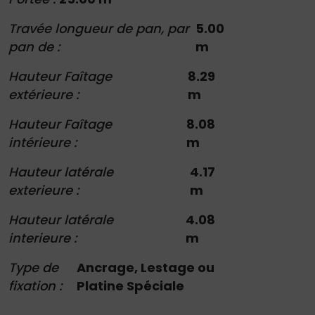
Travée longueur de pan, par
5.00
pan de :
m
Hauteur Faîtage
8.29
extérieure :
m
Hauteur Faîtage
8.08
intérieure :
m
Hauteur latérale
4.17
exterieure :
m
Hauteur latérale
4.08
interieure :
m
Type de
Ancrage, Lestage ou
fixation :
Platine Spéciale