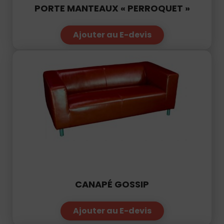
Ajouter au E-devis
CANAPÉ GOSSIP
Ajouter au E-devis