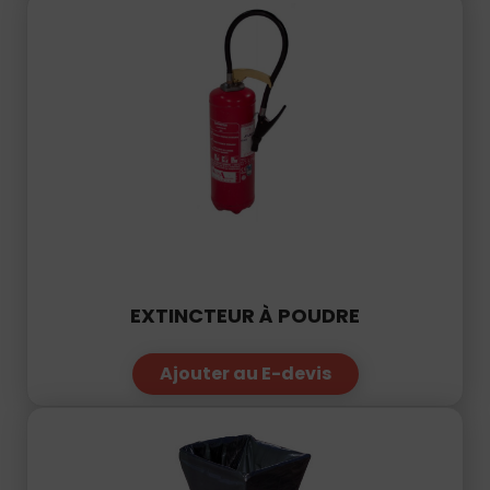
EXTINCTEUR À POUDRE
Ajouter au E-devis