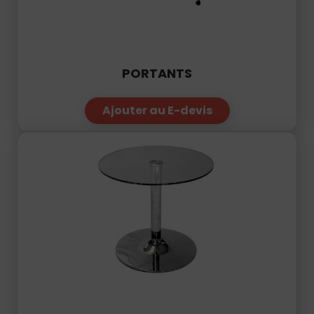
PORTANTS
Ajouter au E-devis