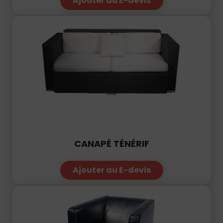
CANAPÉ TÉNÉRIF
Ajouter au E-devis