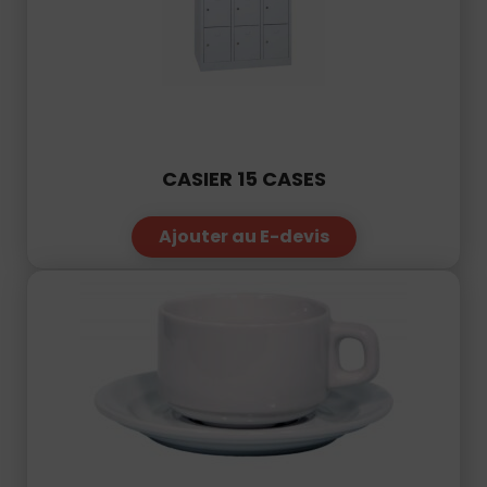
CASIER 15 CASES
Ajouter au E-devis