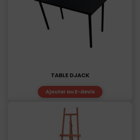
TABLE DJACK
Ajouter au E-devis