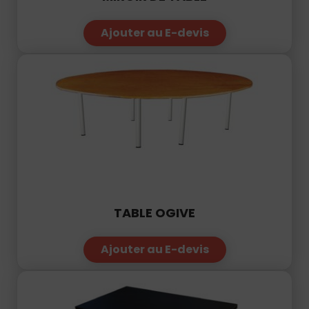
Ajouter au E-devis
TABLE OGIVE
Ajouter au E-devis