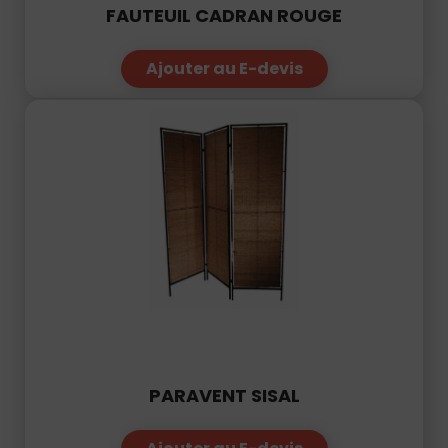
Ajouter au E-devis
PARAVENT SISAL
Ajouter au E-devis