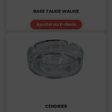
BASE TALKIE WALKIE
Ajouter au E-devis
CENDRIER
Ajouter au E-devis