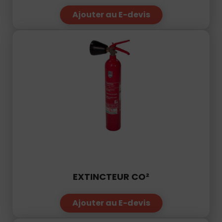
EXTINCTEUR CO²
Ajouter au E-devis