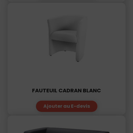
01
34
04
76
50
|
FAUTEUIL CADRAN BLANC
Ajouter au E-devis