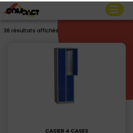
Loge
38 résultats affichés
CASIER 4 CASES
Le catalogue location