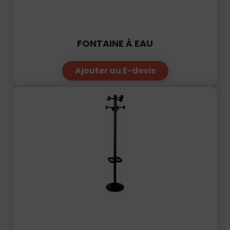
FONTAINE À EAU
Ajouter au E-devis
PORTE MANTEAUX « PERROQUET »