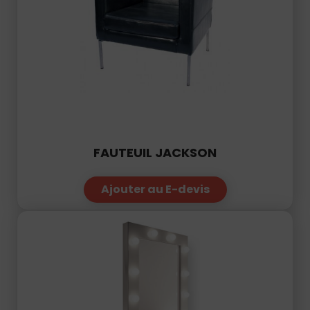
FAUTEUIL JACKSON
Ajouter au E-devis