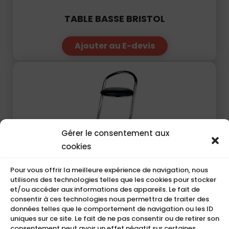
TABLE BASSE BRISTOL
Ajouter au E-devis
Gérer le consentement aux
cookies
Pour vous offrir la meilleure expérience de navigation, nous
utilisons des technologies telles que les cookies pour stocker
et/ou accéder aux informations des appareils. Le fait de
TABOURET CABRIOLE
consentir à ces technologies nous permettra de traiter des
données telles que le comportement de navigation ou les ID
uniques sur ce site. Le fait de ne pas consentir ou de retirer son
Ajouter au E-devis
consentement peut avoir un effet négatif sur certaines