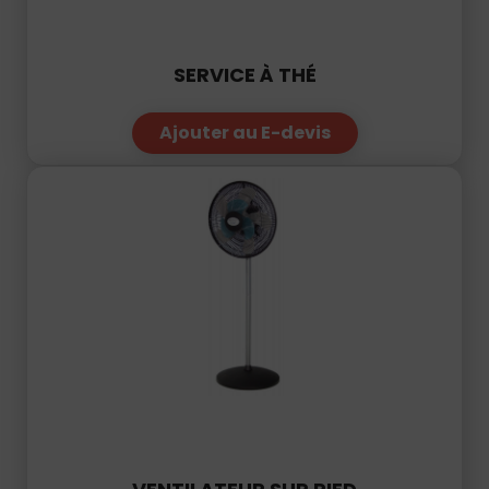
SERVICE À THÉ
Ajouter au E-devis
VENTILATEUR SUR PIED