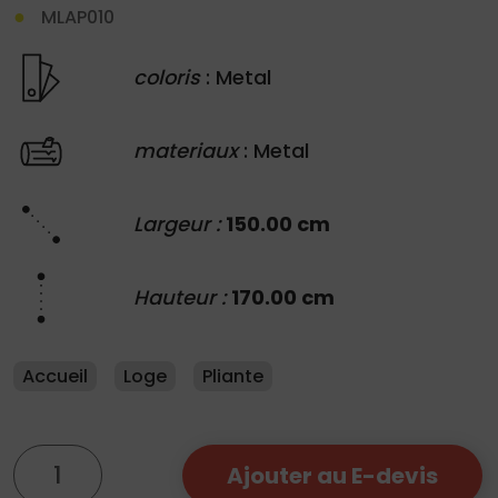
MLAP010
coloris
: Metal
materiaux
: Metal
Largeur :
150.00 cm
Hauteur :
170.00 cm
Accueil
Loge
Pliante
quantité
Ajouter au E-devis
de