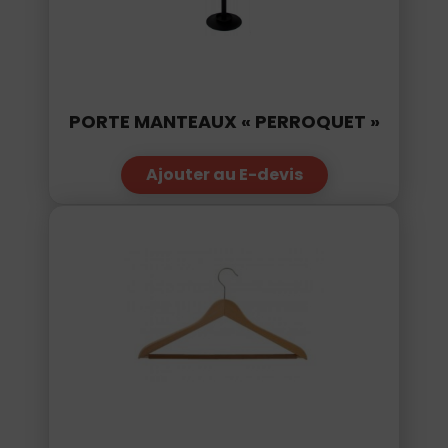
PORTE MANTEAUX « PERROQUET »
Ajouter au E-devis