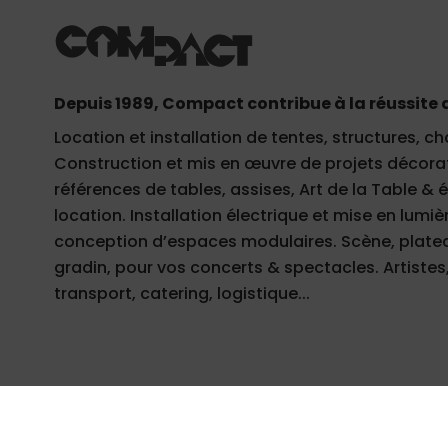
Depuis 1989, Compact contribue à la réussite 
Location et installation de tentes, structures, ch
Construction et mis en œuvre de projets décorati
références de tables, assises, Art de la Table &
location. Installation électrique et mise en lumièr
conception d’espaces modulaires. Scène, plateau
gradin, pour vos concerts & spectacles. Artistes,
transport, catering, logistique...