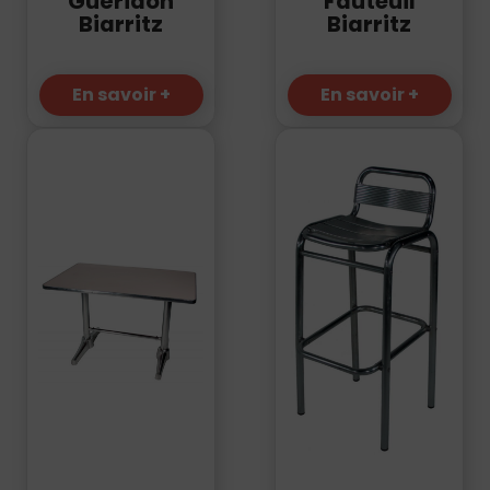
Fauteuil
Guéridon
Biarritz
Biarritz
En savoir +
En savoir +