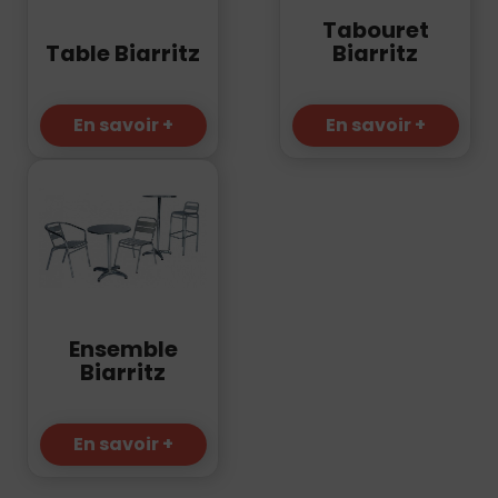
Tabouret
Table Biarritz
Biarritz
En savoir +
En savoir +
Ensemble
Biarritz
En savoir +