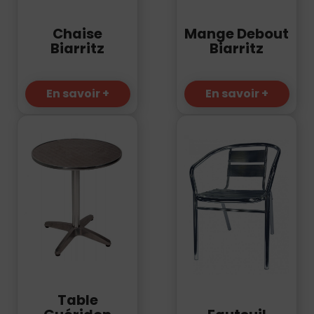
Chaise
Mange Debout
Biarritz
Biarritz
En savoir +
En savoir +
Table