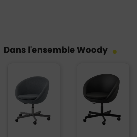
Basse
Woody
Noire
Dans l'ensemble Woody