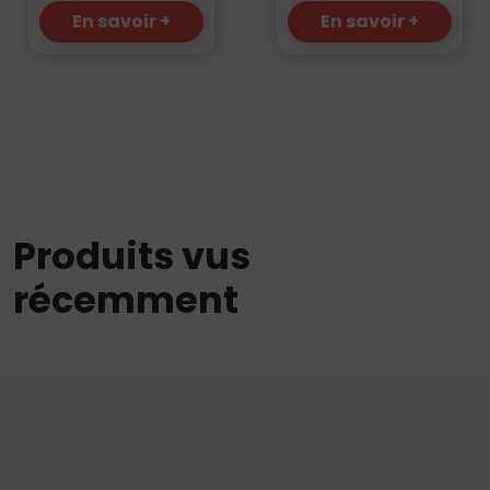
En savoir +
En savoir +
Produits vus
récemment