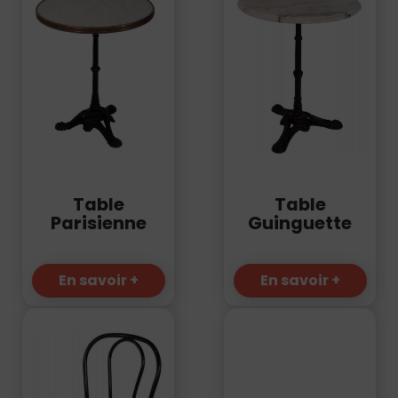
Table
Table
Parisienne
Guinguette
En savoir +
En savoir +