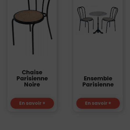
Chaise
Parisienne
Ensemble
Noire
Parisienne
En savoir +
En savoir +