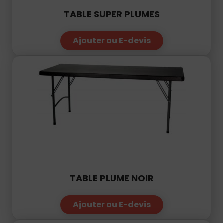
TABLE SUPER PLUMES
Ajouter au E-devis
TABLE PLUME NOIR
Ajouter au E-devis