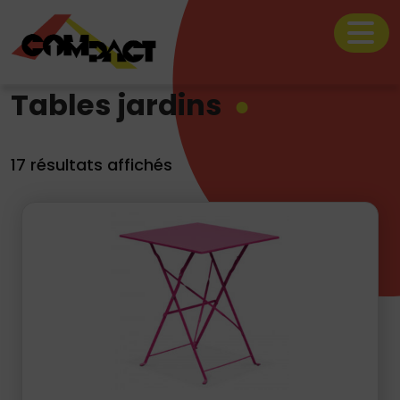
Tables jardins
17 résultats affichés
Le catalogue location
Nos prestations
La société Compact