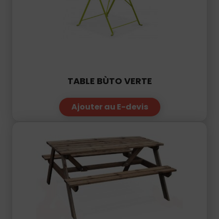
TABLE BÙTO VERTE
Ajouter au E-devis