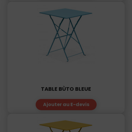
TABLE BÙTO BLEUE
Ajouter au E-devis