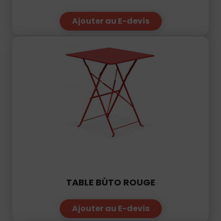
76
50
|
Ajouter au E-devis
TABLE BÙTO ROUGE
Ajouter au E-devis