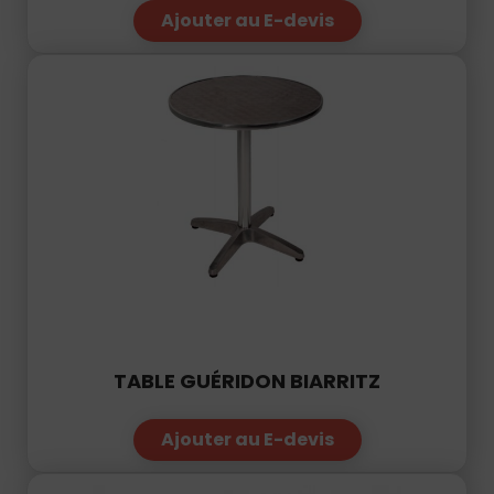
Ajouter au E-devis
TABLE GUÉRIDON BIARRITZ
Ajouter au E-devis