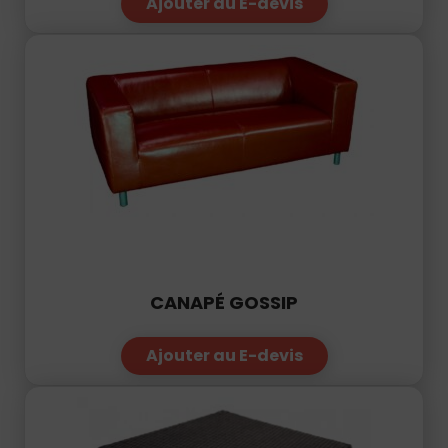
Ajouter au E-devis
CANAPÉ GOSSIP
Ajouter au E-devis