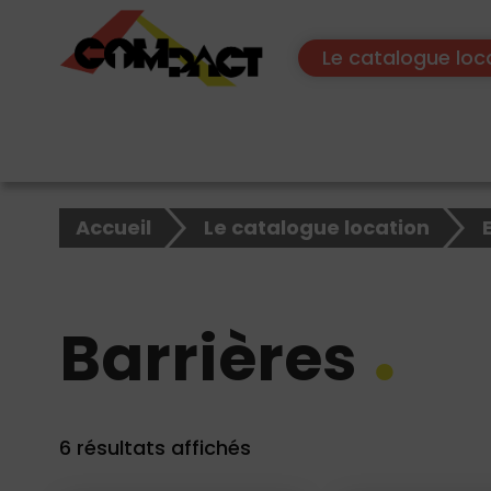
Le catalogue loc
×
Accueil
Le catalogue location
Rechercher
sur
le
site
Barrières
6 résultats affichés