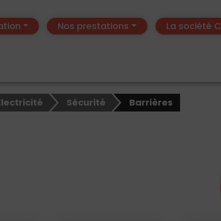
ation
Nos prestations
La société
Electricité
Sécurité
Barrières