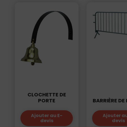
01
34
04
76
50
|
CLOCHETTE DE
PORTE
BARRIÈRE DE
Ajouter au E-
Ajouter au
devis
devis