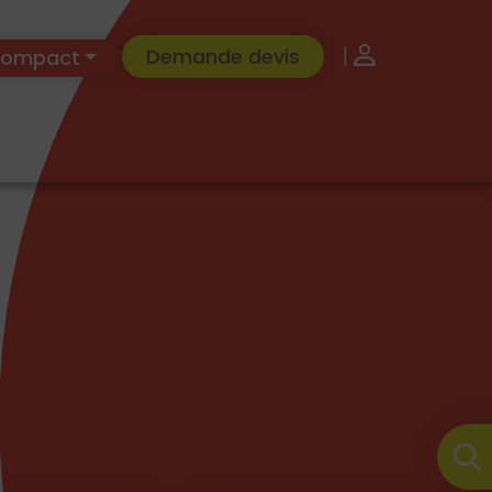
|
Demande devis
 Compact