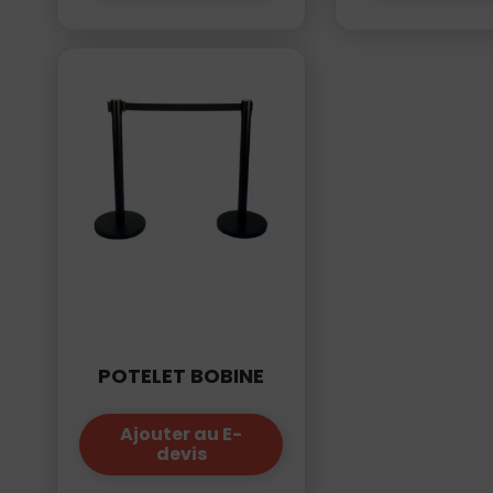
POTELET BOBINE
Ajouter au E-
devis