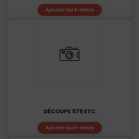
Ajouter au E-devis
DÉCOUPE 575 ETC
Ajouter au E-devis