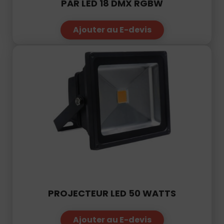
76
PAR LED 18 DMX RGBW
50
|
Ajouter au E-devis
PROJECTEUR LED 50 WATTS
Ajouter au E-devis