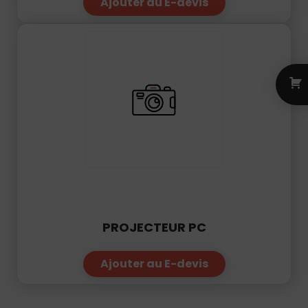
Ajouter au E-devis
PROJECTEUR PC
Ajouter au E-devis