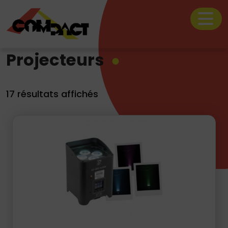
Projecteurs
17 résultats affichés
Le catalogue location
Nos prestations
La société Compact