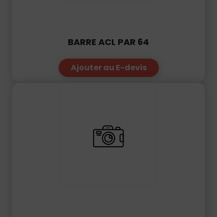
BARRE ACL PAR 64
Ajouter au E-devis