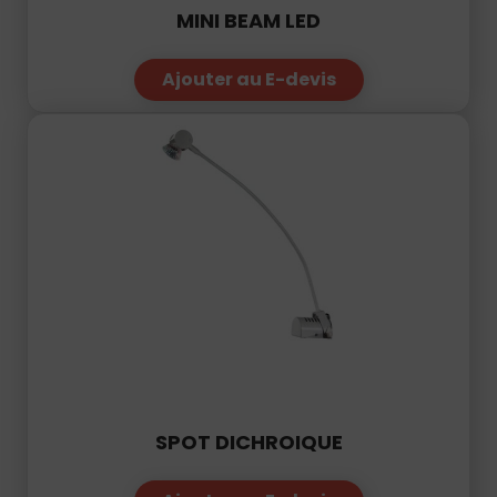
MINI BEAM LED
Ajouter au E-devis
SPOT DICHROIQUE