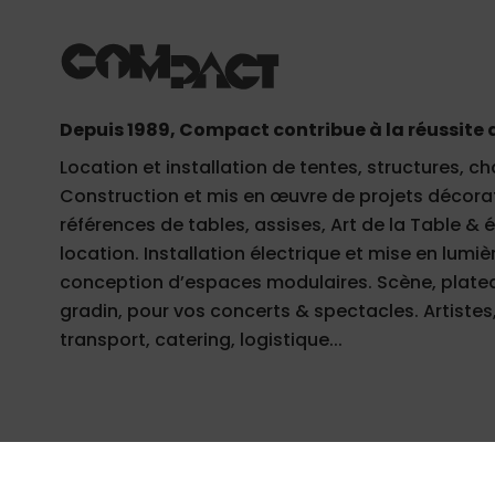
Depuis 1989, Compact contribue à la réussite 
Location et installation de tentes, structures, ch
Construction et mis en œuvre de projets décorati
références de tables, assises, Art de la Table &
location. Installation électrique et mise en lumièr
conception d’espaces modulaires. Scène, plateau
gradin, pour vos concerts & spectacles. Artistes,
transport, catering, logistique...