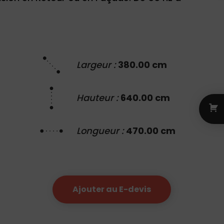
Largeur :
380.00 cm
Hauteur :
640.00 cm
Longueur :
470.00 cm
Ajouter au E-devis