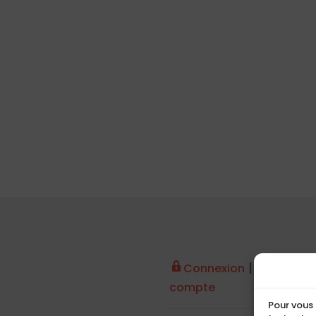
|
Connexion
Créer un
compte
Pour vous 