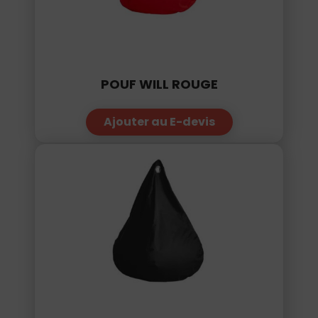
POUF WILL ROUGE
Ajouter au E-devis