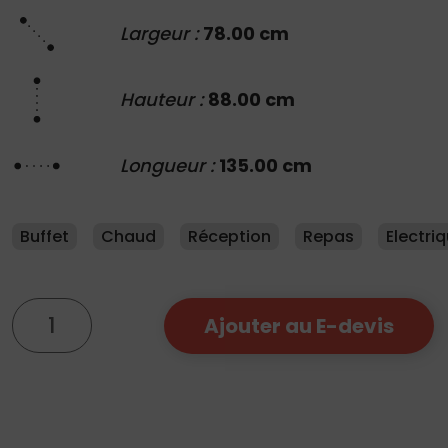
Largeur :
78.00 cm
Hauteur :
88.00 cm
Longueur :
135.00 cm
Buffet
Chaud
Réception
Repas
Electri
quantité
Ajouter au E-devis
de
Congélateur