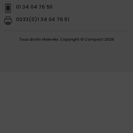
01 34 04 76 50
0033(0)1 34 04 76 51
Tous droits réservés. Copyright © Compact 2026