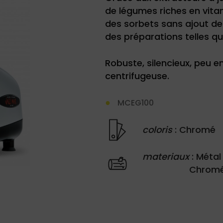
de légumes riches en vita
des sorbets sans ajout de 
des préparations telles qu
Robuste, silencieux, peu 
centrifugeuse.
MCEG100
coloris
: Chromé
materiaux
: Métal
Chrom