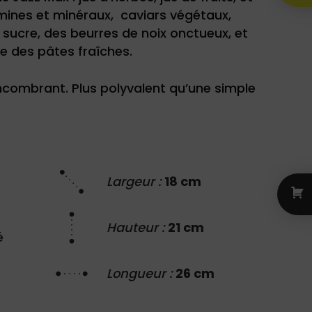
mines et minéraux, caviars végétaux,
sucre, des beurres de noix onctueux, et
e des pâtes fraîches.
encombrant. Plus polyvalent qu’une simple
Largeur :
18 cm
Hauteur :
21 cm
é
Longueur :
26 cm