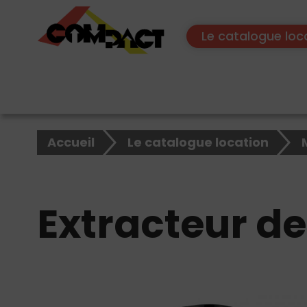
Le catalogue loc
×
Accueil
Le catalogue location
Rechercher
sur
le
site
Extracteur de