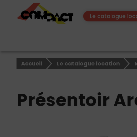
Le catalogue loc
×
Accueil
Le catalogue location
Rechercher
sur
le
site
Présentoir Ar