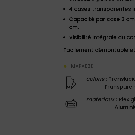
4 cases transparentes i
Capacité par case 3 cm
cm.
Visibilité intégrale du 
Facilement démontable et
MAPA030
coloris
: Transluci
Transpare
materiaux
: Plexig
Alumin