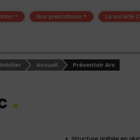
ation
Nos prestations
La société
Mobilier
Accueil
Présentoir Arc
c
Structure galbée en alu