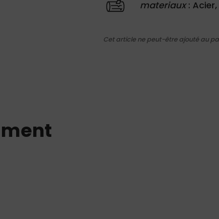
materiaux
: Acier
Cet article ne peut-être ajouté au pa
mment