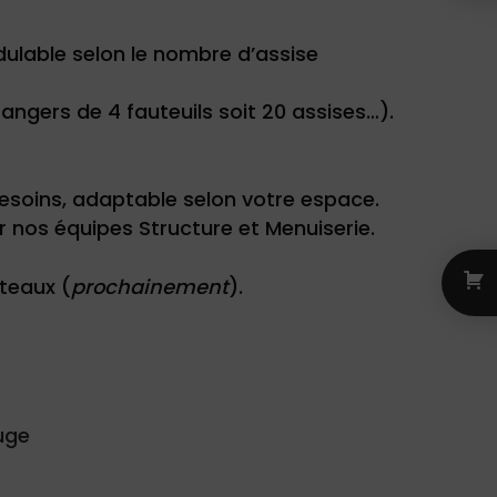
ulable selon le nombre d’assise
rangers de 4 fauteuils soit 20 assises…).
besoins, adaptable selon votre espace.
r nos équipes Structure et Menuiserie.
ateaux (
prochainement
).
uge