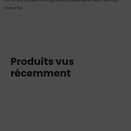
Cet article ne peut-être ajouté au panier devis. Merci de nous
contacter.
Produits vus
récemment