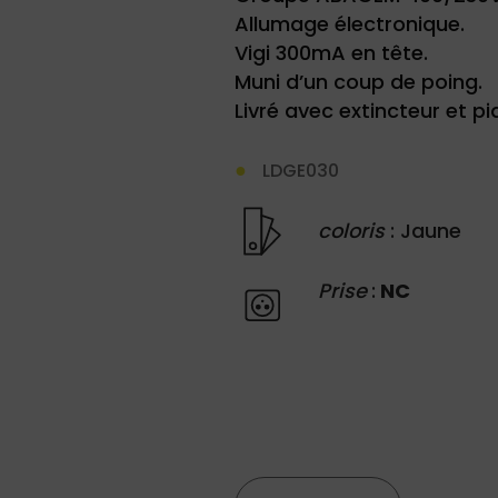
Allumage électronique.
Vigi 300mA en tête.
Muni d’un coup de poing.
Livré avec extincteur et pi
LDGE030
coloris
: Jaune
Prise
:
NC
quantité