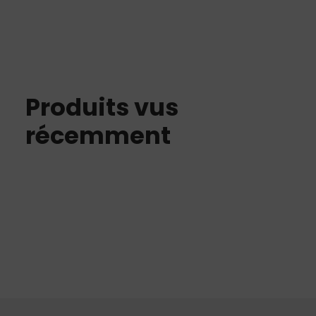
A
Produits vus
récemment