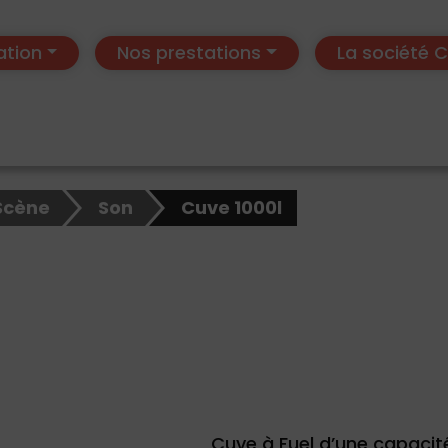
ation
Nos prestations
La société
Scène
Son
Cuve 1000l
Cuve à Fuel d’une capacité