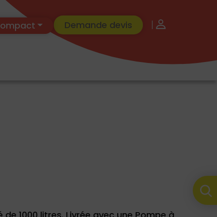
|
Demande devis
 Compact
 de 1000 litres. Livrée avec une Pompe à