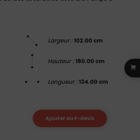
Largeur :
102.00 cm
Hauteur :
180.00 cm
Longueur :
134.00 cm
Ajouter au E-devis